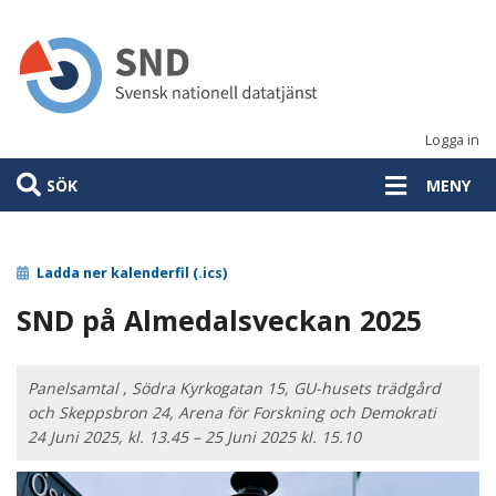
Hoppa
till
huvudinnehåll
Logga in
SÖK
MENY
Ladda ner kalenderfil (.ics)
SND på Almedalsveckan 2025
Panelsamtal , Södra Kyrkogatan 15, GU-husets trädgård
och Skeppsbron 24, Arena för Forskning och Demokrati
24 Juni 2025, kl. 13.45 – 25 Juni 2025 kl. 15.10