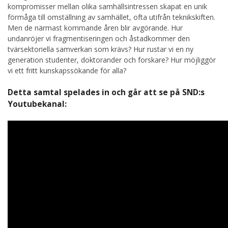
kompromisser mellan olika samhällsintressen skapat en unik
förmåga till omställning av samhället, ofta utifrån teknikskiften.
Men de närmast kommande åren blir avgörande. Hur
undanröjer vi fragmentiseringen och åstadkommer den
tvärsektoriella samverkan som krävs? Hur rustar vi en ny
generation studenter, doktorander och forskare? Hur möjliggör
vi ett fritt kunskapssökande för alla?
Detta samtal spelades in och går att se på SND:s
Youtubekanal: