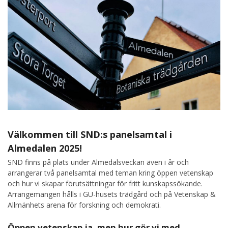
Välkommen till SND:s panelsamtal i
Almedalen 2025!
SND finns på plats under Almedalsveckan även i år och
arrangerar två panelsamtal med teman kring öppen vetenskap
och hur vi skapar förutsättningar för fritt kunskapssökande.
Arrangemangen hålls i GU-husets trädgård och på Vetenskap &
Allmänhets arena för forskning och demokrati.
Öppen vetenskap ja, men hur gör vi med