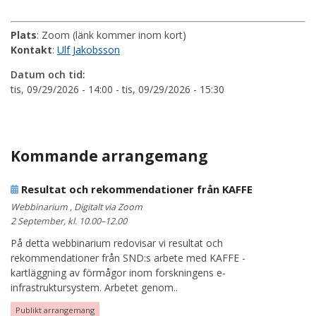
Plats
: Zoom (länk kommer inom kort)
Kontakt
:
Ulf Jakobsson
Datum och tid:
tis, 09/29/2026 - 14:00
-
tis, 09/29/2026 - 15:30
Kommande arrangemang
Resultat och rekommendationer från KAFFE
Webbinarium , Digitalt via Zoom
2 September, kl. 10.00–12.00
På detta webbinarium redovisar vi resultat och
rekommendationer från SND:s arbete med KAFFE -
kartläggning av förmågor inom forskningens e-
infrastruktursystem. Arbetet genom..
Publikt arrangemang