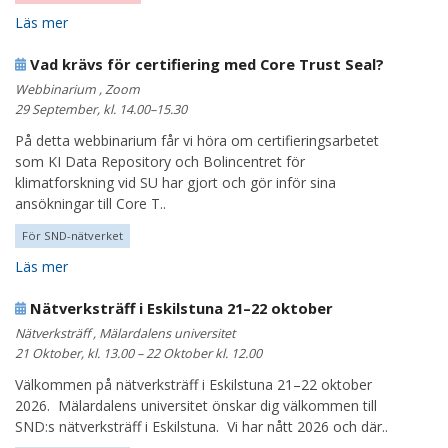
Läs mer
Vad krävs för certifiering med Core Trust Seal?
Webbinarium , Zoom
29 September, kl. 14.00–15.30
På detta webbinarium får vi höra om certifieringsarbetet
som KI Data Repository och Bolincentret för
klimatforskning vid SU har gjort och gör inför sina
ansökningar till Core T..
För SND-nätverket
Läs mer
Nätverksträff i Eskilstuna 21–22 oktober
Nätverksträff , Mälardalens universitet
21 Oktober, kl. 13.00 – 22 Oktober kl. 12.00
Välkommen på nätverksträff i Eskilstuna 21–22 oktober
2026. Mälardalens universitet önskar dig välkommen till
SND:s nätverksträff i Eskilstuna. Vi har nått 2026 och där..