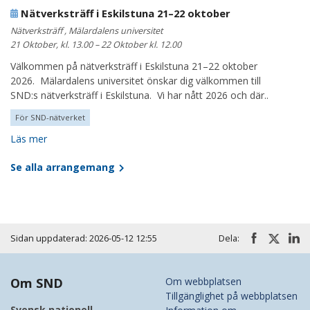
Nätverksträff i Eskilstuna 21–22 oktober
Nätverksträff , Mälardalens universitet
21 Oktober, kl. 13.00 – 22 Oktober kl. 12.00
Välkommen på nätverksträff i Eskilstuna 21–22 oktober
2026. Mälardalens universitet önskar dig välkommen till
SND:s nätverksträff i Eskilstuna. Vi har nått 2026 och där..
För SND-nätverket
Läs mer
Se alla arrangemang
Sidan uppdaterad: 2026-05-12 12:55
Dela:
Om SND
Om webbplatsen
Tillgänglighet på webbplatsen
Svensk nationell