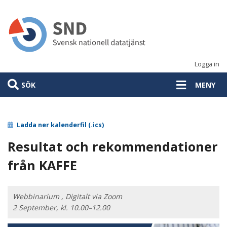
Hoppa
till
huvudinnehåll
Logga in
SÖK
MENY
Ladda ner kalenderfil (.ics)
Resultat och rekommendationer
från KAFFE
Webbinarium , Digitalt via Zoom
2 September, kl. 10.00–12.00