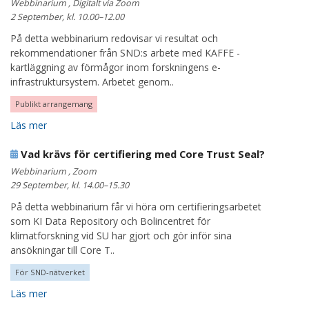
Webbinarium , Digitalt via Zoom
2 September, kl. 10.00–12.00
På detta webbinarium redovisar vi resultat och
rekommendationer från SND:s arbete med KAFFE -
kartläggning av förmågor inom forskningens e-
infrastruktursystem. Arbetet genom..
Publikt arrangemang
Läs mer
Vad krävs för certifiering med Core Trust Seal?
Webbinarium , Zoom
29 September, kl. 14.00–15.30
På detta webbinarium får vi höra om certifieringsarbetet
som KI Data Repository och Bolincentret för
klimatforskning vid SU har gjort och gör inför sina
ansökningar till Core T..
För SND-nätverket
Läs mer