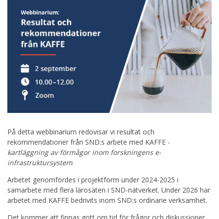
På detta webbinarium redovisar vi resultat och
rekommendationer från SND:s arbete med KAFFE -
kartläggning av förmågor inom forskningens e-
infrastruktursystem
.
Arbetet genomfördes i projektform under 2024-2025 i
samarbete med flera lärosäten i SND-nätverket. Under 2026 har
arbetet med KAFFE bedrivits inom SND:s ordinarie verksamhet.
Det kommer att finnas gott om tid för frågor och diskussioner.