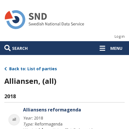
Skip
to
main
content
Log in
SEARCH
MENU
Back to: List of parties
Alliansen, (all)
2018
Alliansens reformagenda
Year:
2018
all
Type:
Reformagenda