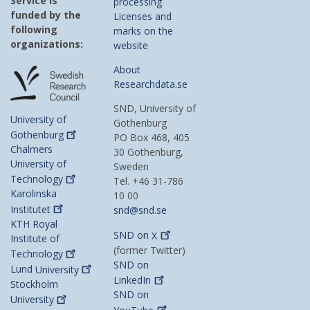
Service is
processing
funded by the
Licenses and
following
marks on the
organizations:
website
About
Researchdata.se
SND, University of
University of
Gothenburg
Gothenburg
PO Box 468, 405
Chalmers
30 Gothenburg,
University of
Sweden
Technology
Tel. +46 31-786
Karolinska
10 00
Institutet
snd@snd.se
KTH Royal
SND on
X
Institute of
(former Twitter)
Technology
SND on
Lund
University
LinkedIn
Stockholm
SND on
University