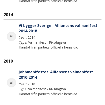
Hämtat från partiets officiella hemsida.
2014
Vi bygger Sverige - Alliansens valmanifest
2014-2018
all
Year:
2014
Type:
Valmanifest - Riksdagsval
Hämtat från partiets officiella hemsida.
2010
Jobbmanifestet. Alliansens valmanifest
2010-2014
all
Year:
2010
Type:
Valmanifest - Riksdagsval
Hämtat från partiets officiella hemsida.