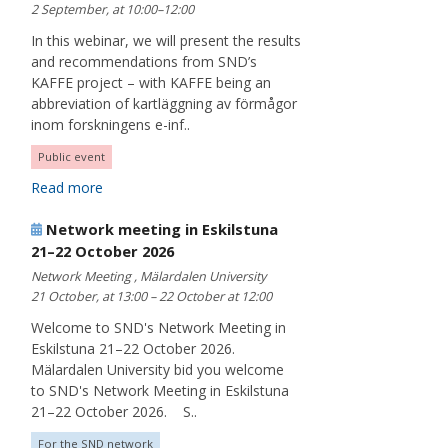
2 September, at 10:00–12:00
In this webinar, we will present the results
and recommendations from SND’s
KAFFE project – with KAFFE being an
abbreviation of kartläggning av förmågor
inom forskningens e-inf..
Public event
Read more
Network meeting in Eskilstuna
21–22 October 2026
Network Meeting , Mälardalen University
21 October, at 13:00 – 22 October at 12:00
Welcome to SND's Network Meeting in
Eskilstuna 21–22 October 2026.
Mälardalen University bid you welcome
to SND's Network Meeting in Eskilstuna
21–22 October 2026. S..
For the SND network