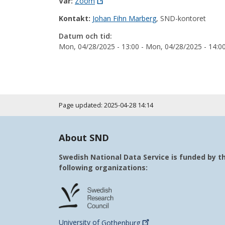
Var:
Zoom
Kontakt:
Johan Fihn Marberg
, SND-kontoret
Datum och tid:
Mon, 04/28/2025 - 13:00
-
Mon, 04/28/2025 - 14:0
Page updated: 2025-04-28 14:14
About SND
Swedish National Data Service is funded by t
following organizations:
University of
Gothenburg