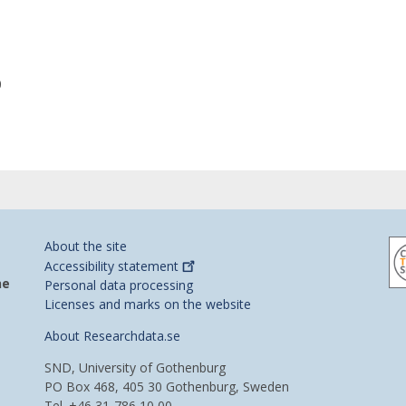
0
About the site
Accessibility
statement
he
Personal data processing
Licenses and marks on the website
About Researchdata.se
SND, University of Gothenburg
PO Box 468, 405 30 Gothenburg, Sweden
Tel. +46 31-786 10 00