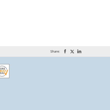
Share: