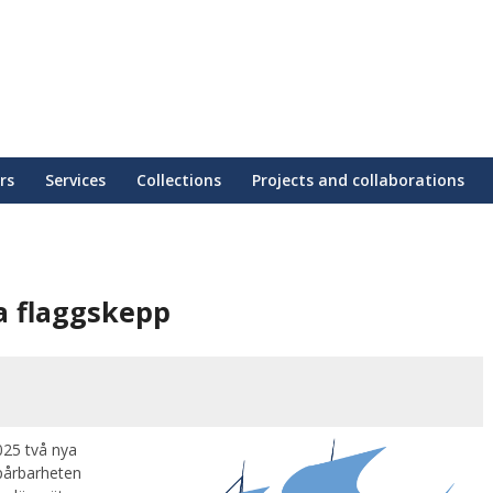
rs
Services
Collections
Projects and collaborations
ya flaggskepp
025 två nya
spårbarheten