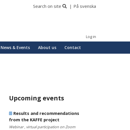
Search on site
På svenska
Log in
News & Events
About us
Contact
Upcoming events
Results and recommendations
from the KAFFE project
Webinar , virtual participation on Zoom