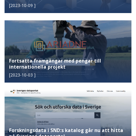
[
2023-10-09
]
Fortsatta framgångar med pengar till
internationella projekt
[
2023-10-03
]
Forskningsdata i SND:s katalog går nu att hitta