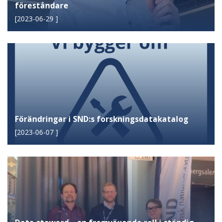
föreståndare
[
2023-06-29
]
Förändringar i SND:s forskningsdatakatalog
[
2023-06-07
]