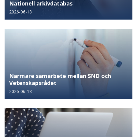
Nationell arkivdatabas
2026-06-18
Närmare samarbete mellan SND och
Vetenskapsrådet
2026-06-18