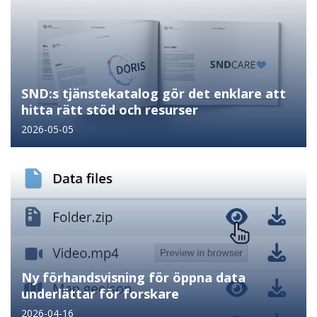
SND:s tjänstekatalog gör det enklare att
hitta rätt stöd och resurser
2026-05-05
Ny förhandsvisning för öppna data
underlättar för forskare
2026-04-16