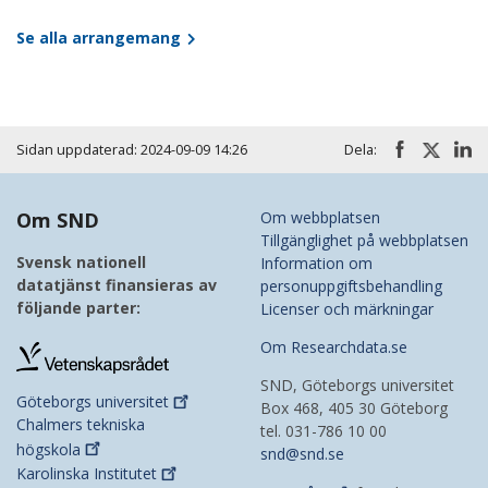
Se alla arrangemang
Sidan uppdaterad: 2024-09-09 14:26
Dela:
Om SND
Om webbplatsen
Tillgänglighet på webbplatsen
Svensk nationell
Information om
datatjänst finansieras av
personuppgiftsbehandling
följande parter:
Licenser och märkningar
Om Researchdata.se
SND, Göteborgs universitet
Göteborgs
universitet
Box 468, 405 30 Göteborg
Chalmers tekniska
tel. 031-786 10 00
högskola
snd@snd.se
Karolinska
Institutet