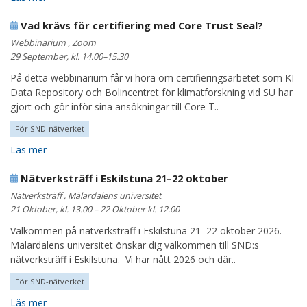
Vad krävs för certifiering med Core Trust Seal?
Webbinarium , Zoom
29 September, kl. 14.00–15.30
På detta webbinarium får vi höra om certifieringsarbetet som KI
Data Repository och Bolincentret för klimatforskning vid SU har
gjort och gör inför sina ansökningar till Core T..
För SND-nätverket
Läs mer
Nätverksträff i Eskilstuna 21–22 oktober
Nätverksträff , Mälardalens universitet
21 Oktober, kl. 13.00 – 22 Oktober kl. 12.00
Välkommen på nätverksträff i Eskilstuna 21–22 oktober 2026.
Mälardalens universitet önskar dig välkommen till SND:s
nätverksträff i Eskilstuna. Vi har nått 2026 och där..
För SND-nätverket
Läs mer