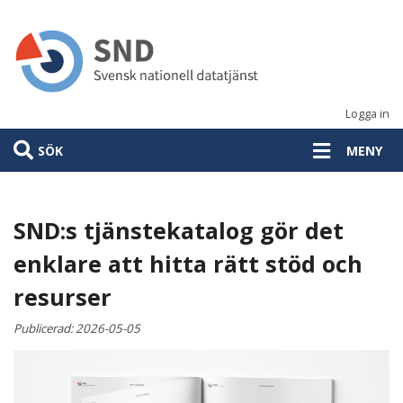
Hoppa
till
huvudinnehåll
Logga in
SÖK
MENY
SND:s tjänstekatalog gör det
enklare att hitta rätt stöd och
resurser
Publicerad:
2026-05-05