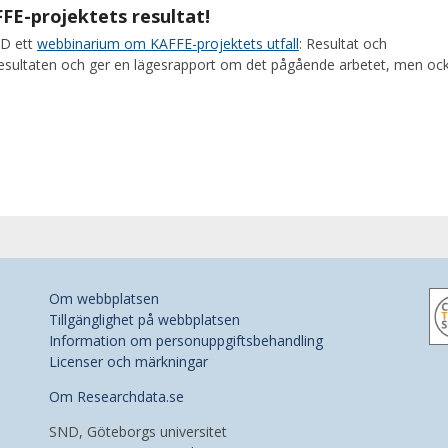
FE-projektets resultat!
ND ett
webbinarium om KAFFE-projektets utfall
: Resultat och
esultaten och ger en lägesrapport om det pågående arbetet, men oc
Om webbplatsen
Tillgänglighet på webbplatsen
Information om personuppgiftsbehandling
Licenser och märkningar
Om Researchdata.se
SND, Göteborgs universitet