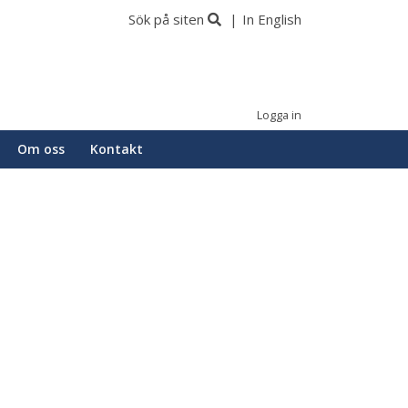
Sök på siten
In English
Logga in
Om oss
Kontakt