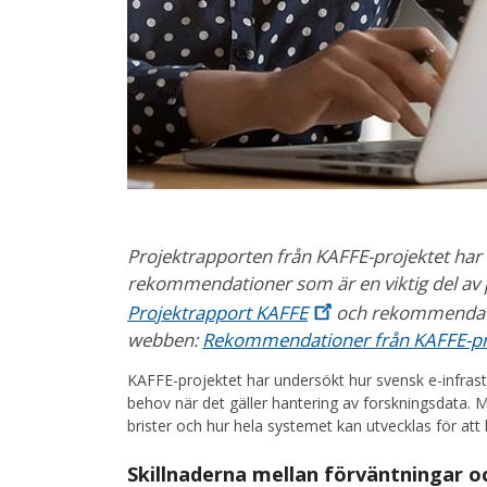
Projektrapporten från KAFFE-projektet har 
rekommendationer som är en viktig del av 
Projektrapport
KAFFE
och rekommendatio
webben:
Rekommendationer från KAFFE-pr
KAFFE-projektet har undersökt hur svensk e-infrast
behov när det gäller hantering av forskningsdata. Må
brister och hur hela systemet kan utvecklas för att 
Skillnaderna mellan förväntningar oc