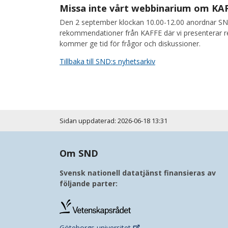
Missa inte vårt webbinarium om KAF
Den 2 september klockan 10.00-12.00 anordnar S
rekommendationer från KAFFE där vi presenterar r
kommer ge tid för frågor och diskussioner.
Tillbaka till SND:s nyhetsarkiv
Sidan uppdaterad: 2026-06-18 13:31
Om SND
Svensk nationell datatjänst finansieras av
följande parter:
Göteborgs
universitet