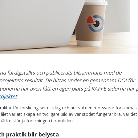
nu färdigställts och publicerats tillsammans med de
projektets resultat. De hittas under en gemensam DOI för
nerna har även fått en egen plats på KAFFE-sidorna här 
ojektet
.
ruktur för forskning ser ut idag och hur väl den motsvarar forskarnas
let var att skapa en tydligare bild av var stödet fungerar bra, var det
bättre stödja forskningen i framtiden.
h praktik blir belysta