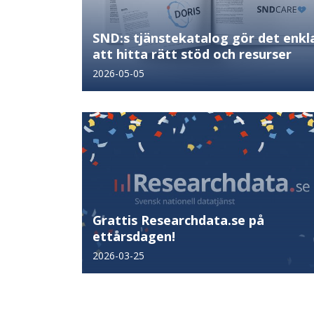
SND:s tjänstekatalog gör det enkl
att hitta rätt stöd och resurser
2026-05-05
Grattis Researchdata.se på
ettårsdagen!
2026-03-25