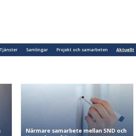
Tjänster
Samlingar
Projekt och samarbeten
Aktuellt
n
Närmare samarbete mellan SND och