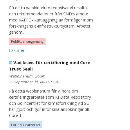
På detta webbinarium redovisar vi resultat
och rekommendationer från SND:s arbete
med KAFFE - kartläggning av förmågor inom
forskningens e-infrastruktursystem. Arbetet
genom..
Publikt arrangemang
Läs mer
Vad krävs för certifiering med Core
Trust Seal?
Webbinarium , Zoom
29 September, kl. 14.00–15.30
På detta webbinarium får vi höra om
certifieringsarbetet som KI Data Repository
och Bolincentret för klimatforskning vid SU
har gjort och gör inför sina ansökningar till
Core T..
För SND-nätverket