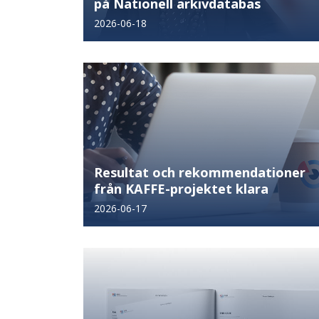
på Nationell arkivdatabas
2026-06-18
Resultat och rekommendationer
från KAFFE-projektet klara
2026-06-17