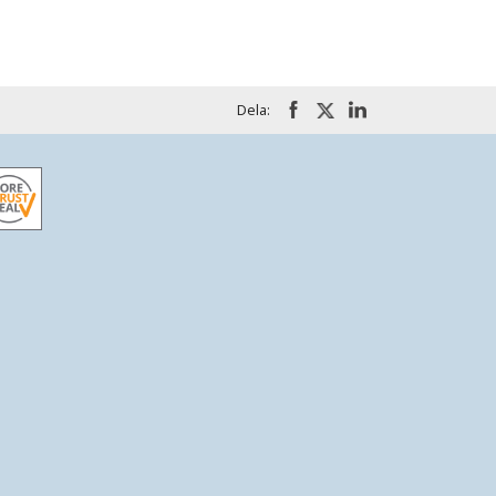
Dela: