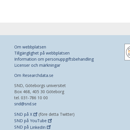
Om webbplatsen
Tillgänglighet på webbplatsen
Information om personuppgiftsbehandling
Licenser och märkningar
Om Researchdata.se
SND, Göteborgs universitet
Box 468, 405 30 Göteborg
tel. 031-786 10 00
snd@snd.se
SND på
X
(före detta Twitter)
SND på
YouTube
SND på
LinkedIn