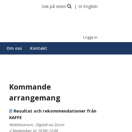
Sök på siten
In English
Logga in
Om oss
Kontakt
Kommande
arrangemang
Resultat och rekommendationer från
KAFFE
Webbinarium , Digitalt via Zoom
2 September, kl. 10.00–12.00