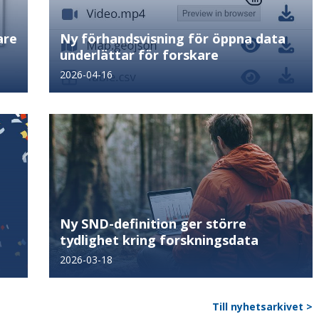
are
Ny förhandsvisning för öppna data
underlättar för forskare
2026-04-16
Ny SND-definition ger större
tydlighet kring forskningsdata
2026-03-18
Till nyhetsarkivet >