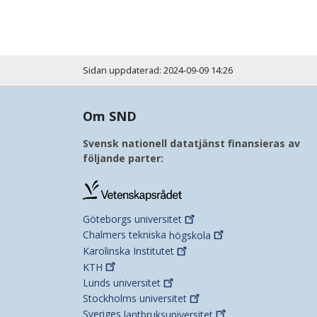
Sidan uppdaterad: 2024-09-09 14:26
Om SND
Svensk nationell datatjänst finansieras av
följande parter:
Göteborgs
universitet
Chalmers tekniska
högskola
Karolinska
Institutet
KTH
Lunds
universitet
Stockholms
universitet
Sveriges
lantbruksuniversitet