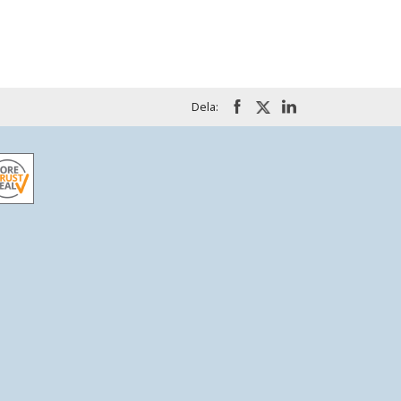
Dela: