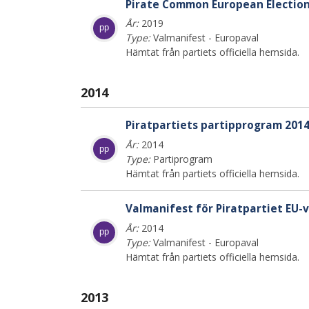
Pirate Common European Electio
År:
2019
pp
Type:
Valmanifest - Europaval
Hämtat från partiets officiella hemsida.
2014
Piratpartiets partipprogram 201
År:
2014
pp
Type:
Partiprogram
Hämtat från partiets officiella hemsida.
Valmanifest för Piratpartiet EU-
År:
2014
pp
Type:
Valmanifest - Europaval
Hämtat från partiets officiella hemsida.
2013