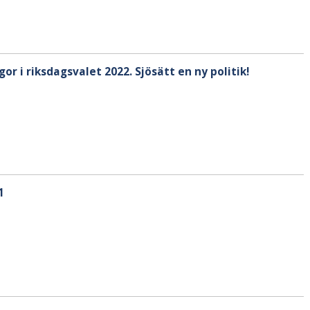
or i riksdagsvalet 2022. Sjösätt en ny politik!
1