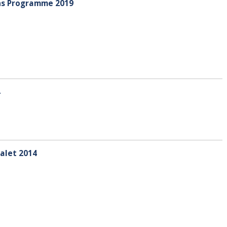
ns Programme 2019
4
valet 2014