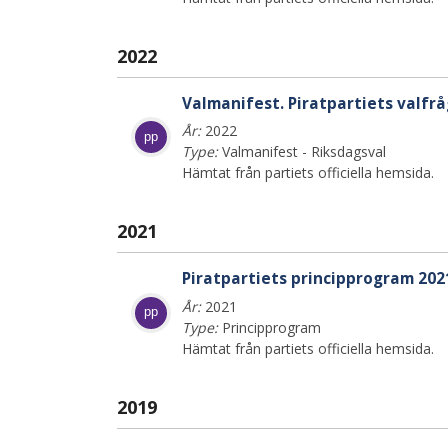
2022
Valmanifest. Piratpartiets valfråg
År:
2022
pp
Type:
Valmanifest - Riksdagsval
Hämtat från partiets officiella hemsida.
2021
Piratpartiets principprogram 202
År:
2021
pp
Type:
Principprogram
Hämtat från partiets officiella hemsida.
2019