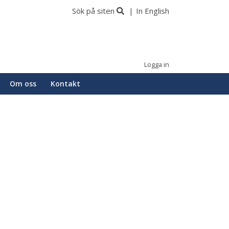
Sök på siten
In English
Logga in
Om oss
Kontakt