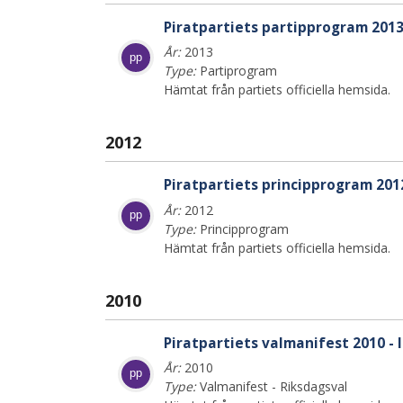
Piratpartiets partipprogram 201
År:
2013
pp
Type:
Partiprogram
Hämtat från partiets officiella hemsida.
2012
Piratpartiets principprogram 201
År:
2012
pp
Type:
Principprogram
Hämtat från partiets officiella hemsida.
2010
Piratpartiets valmanifest 2010 - 
År:
2010
pp
Type:
Valmanifest - Riksdagsval