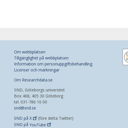
Om webbplatsen
Tillgänglighet på webbplatsen
Information om personuppgiftsbehandling
Licenser och märkningar
Om Researchdata.se
SND, Göteborgs universitet
Box 468, 405 30 Göteborg
tel. 031-786 10 00
snd@snd.se
SND på
X
(före detta Twitter)
SND på
YouTube