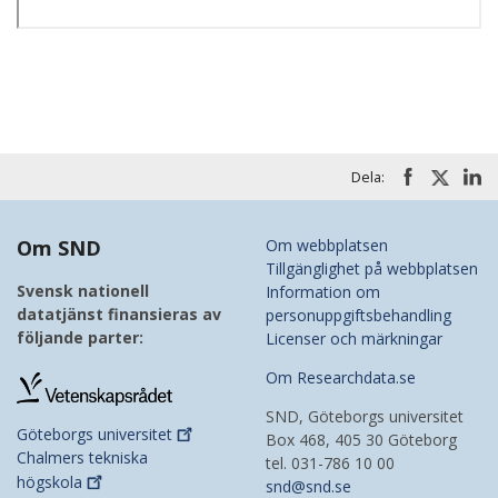
Dela:
Om SND
Om webbplatsen
Tillgänglighet på webbplatsen
Svensk nationell
Information om
datatjänst finansieras av
personuppgiftsbehandling
följande parter:
Licenser och märkningar
Om Researchdata.se
SND, Göteborgs universitet
Göteborgs
universitet
Box 468, 405 30 Göteborg
Chalmers tekniska
tel. 031-786 10 00
högskola
snd@snd.se