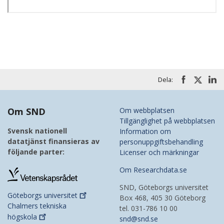
Dela:
Om SND
Om webbplatsen
Tillgänglighet på webbplatsen
Svensk nationell
Information om
datatjänst finansieras av
personuppgiftsbehandling
följande parter:
Licenser och märkningar
Om Researchdata.se
SND, Göteborgs universitet
Göteborgs
universitet
Box 468, 405 30 Göteborg
Chalmers tekniska
tel. 031-786 10 00
högskola
snd@snd.se