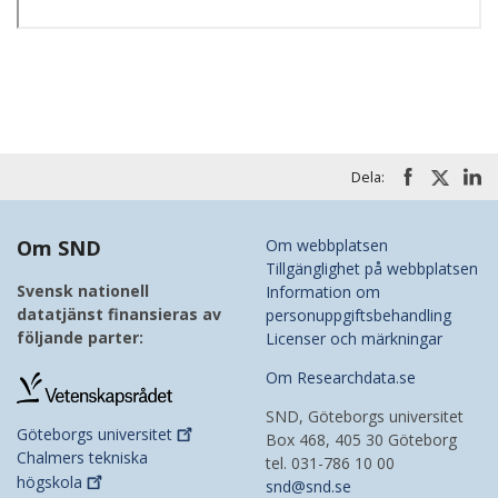
Dela:
Om SND
Om webbplatsen
Tillgänglighet på webbplatsen
Svensk nationell
Information om
datatjänst finansieras av
personuppgiftsbehandling
följande parter:
Licenser och märkningar
Om Researchdata.se
SND, Göteborgs universitet
Göteborgs
universitet
Box 468, 405 30 Göteborg
Chalmers tekniska
tel. 031-786 10 00
högskola
snd@snd.se