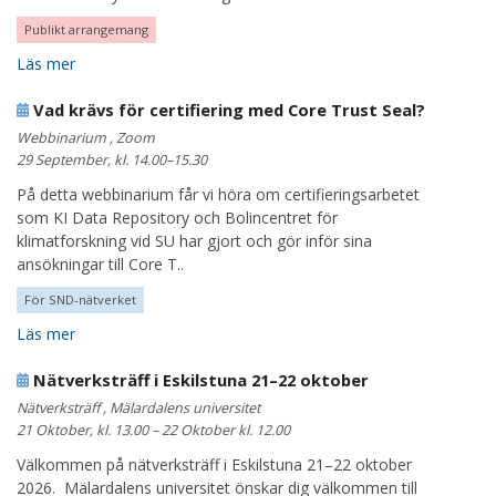
Publikt arrangemang
Läs mer
Vad krävs för certifiering med Core Trust Seal?
Webbinarium , Zoom
29 September, kl. 14.00–15.30
På detta webbinarium får vi höra om certifieringsarbetet
som KI Data Repository och Bolincentret för
klimatforskning vid SU har gjort och gör inför sina
ansökningar till Core T..
För SND-nätverket
Läs mer
Nätverksträff i Eskilstuna 21–22 oktober
Nätverksträff , Mälardalens universitet
21 Oktober, kl. 13.00 – 22 Oktober kl. 12.00
Välkommen på nätverksträff i Eskilstuna 21–22 oktober
2026. Mälardalens universitet önskar dig välkommen till