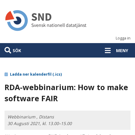
Hoppa
till
huvudinnehåll
Logga in
SÖK
MENY
Ladda ner kalenderfil (.ics)
RDA-webbinarium: How to make
software FAIR
Webbinarium , Distans
30 Augusti 2021, kl. 13.00–15.00