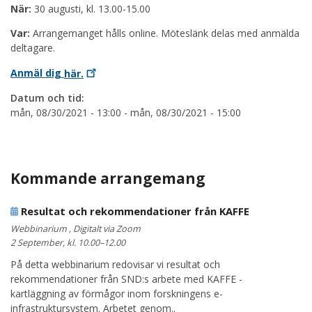
När:
30 augusti, kl. 13.00-15.00
Var:
Arrangemanget hålls online. Möteslänk delas med anmälda
deltagare.
Anmäl dig
här.
Datum och tid:
mån, 08/30/2021 - 13:00
-
mån, 08/30/2021 - 15:00
Kommande arrangemang
Resultat och rekommendationer från KAFFE
Webbinarium , Digitalt via Zoom
2 September, kl. 10.00–12.00
På detta webbinarium redovisar vi resultat och
rekommendationer från SND:s arbete med KAFFE -
kartläggning av förmågor inom forskningens e-
infrastruktursystem. Arbetet genom..