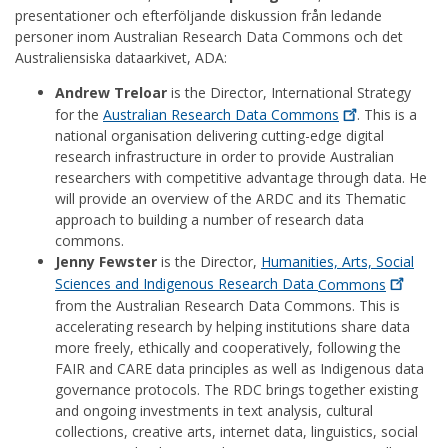
presentationer och efterföljande diskussion från ledande
personer inom Australian Research Data Commons och det
Australiensiska dataarkivet, ADA:
Andrew Treloar
is the Director, International Strategy
for the
Australian Research Data
Commons
. This is a
national organisation delivering cutting-edge digital
research infrastructure in order to provide Australian
researchers with competitive advantage through data. He
will provide an overview of the ARDC and its Thematic
approach to building a number of research data
commons.
Jenny Fewster
is the Director,
Humanities, Arts, Social
Sciences and Indigenous Research Data
Commons
from the Australian Research Data Commons. This is
accelerating research by helping institutions share data
more freely, ethically and cooperatively, following the
FAIR and CARE data principles as well as Indigenous data
governance protocols. The RDC brings together existing
and ongoing investments in text analysis, cultural
collections, creative arts, internet data, linguistics, social