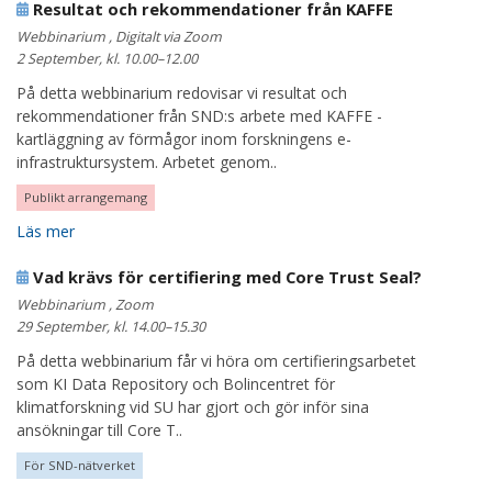
Resultat och rekommendationer från KAFFE
Webbinarium , Digitalt via Zoom
2 September, kl. 10.00–12.00
På detta webbinarium redovisar vi resultat och
rekommendationer från SND:s arbete med KAFFE -
kartläggning av förmågor inom forskningens e-
infrastruktursystem. Arbetet genom..
Publikt arrangemang
Läs mer
Vad krävs för certifiering med Core Trust Seal?
Webbinarium , Zoom
29 September, kl. 14.00–15.30
På detta webbinarium får vi höra om certifieringsarbetet
som KI Data Repository och Bolincentret för
klimatforskning vid SU har gjort och gör inför sina
ansökningar till Core T..
För SND-nätverket