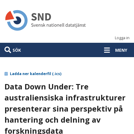
Hoppa
till
huvudinnehåll
Logga in
SÖK
MENY
Ladda ner kalenderfil (.ics)
Data Down Under: Tre
australiensiska infrastrukturer
presenterar sina perspektiv på
hantering och delning av
forskningsdata