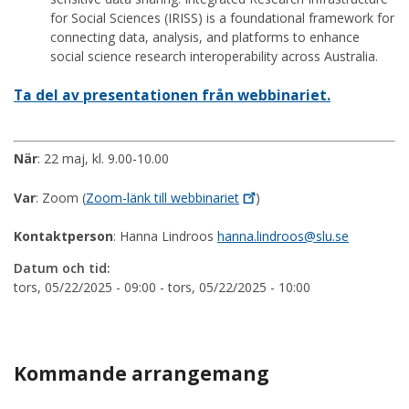
for Social Sciences (IRISS) is a foundational framework for
connecting data, analysis, and platforms to enhance
social science research interoperability across Australia.
Ta del av presentationen från webbinariet.
När
: 22 maj, kl. 9.00-10.00
Var
: Zoom (
Zoom-länk till
webbinariet
)
Kontaktperson
: Hanna Lindroos
hanna.lindroos@slu.se
Datum och tid:
tors, 05/22/2025 - 09:00
-
tors, 05/22/2025 - 10:00
Kommande arrangemang