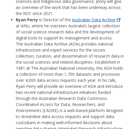
sciences and Indigenous data governance. Jenny will give
an overview of the work that has been underway across
the RDC since 2021.
Ryan Perry
is Director of the
Australian Data
Archive
at ANU, where he oversees Australia’s largest collection
of social science research data and the development of
digital tools to support its management and access.
The Australian Data Archive (ADA) provides national
infrastructure and expert services for the secure
collection, curation, and dissemination of research data in
the social sciences and related disciplines. Established in
1981 at The Australian National University, the ADA holds
a collection of more than 1,700 datasets and processes
over 4,000 data access requests each year. In his talk,
Ryan Perry will provide an overview of ADA and introduce
two recent national infrastructure initiatives funded
through the Australian Research Data Commons.
Coordinated Access for Data, Researchers, and
Environments (CADRE) is a web-based platform designed
to streamline data access requests and support data
custodians in making well-informed decisions about
sensitive data sharing. Integrated Research Infrastructure