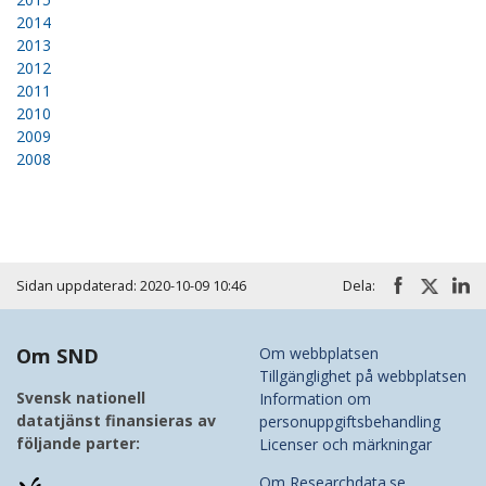
2014
2013
2012
2011
2010
2009
2008
Sidan uppdaterad: 2020-10-09 10:46
Dela:
Om SND
Om webbplatsen
Tillgänglighet på webbplatsen
Svensk nationell
Information om
datatjänst finansieras av
personuppgiftsbehandling
följande parter:
Licenser och märkningar
Om Researchdata.se