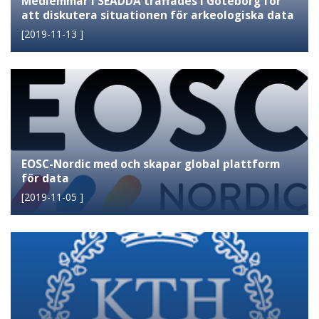
Medlemmar i SEADDA träffades i Göteborg för
att diskutera situationen för arkeologiska data
[
2019-11-13
]
EOSC-Nordic med och skapar global plattform
för data
[
2019-11-05
]