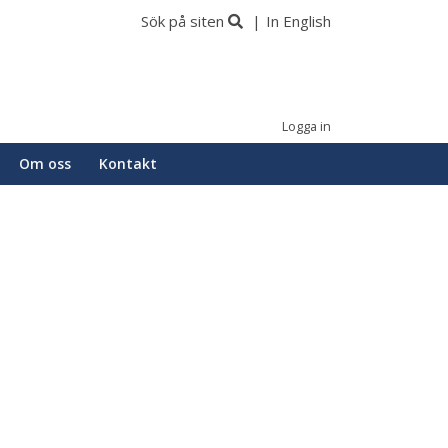
Sök på siten
In English
Logga in
Om oss
Kontakt