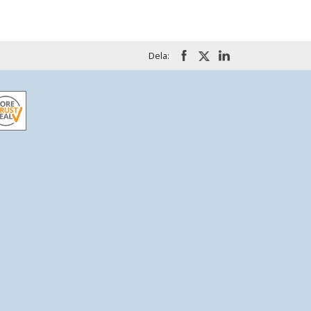
Dela: