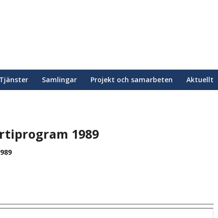
Tjänster
Samlingar
Projekt och samarbeten
Aktuellt
rtiprogram 1989
989