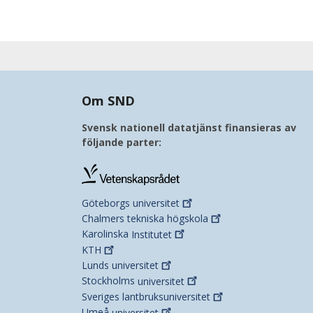
Om SND
Svensk nationell datatjänst finansieras av
följande parter:
Göteborgs
universitet
Chalmers tekniska
högskola
Karolinska
Institutet
KTH
Lunds
universitet
Stockholms
universitet
Sveriges
lantbruksuniversitet
Umeå
universitet