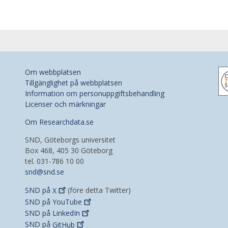
Om webbplatsen
Tillgänglighet på webbplatsen
Information om personuppgiftsbehandling
Licenser och märkningar
Om Researchdata.se
SND, Göteborgs universitet
Box 468, 405 30 Göteborg
tel. 031-786 10 00
snd@snd.se
SND på
X
(före detta Twitter)
SND på
YouTube
SND på
LinkedIn
SND på
GitHub