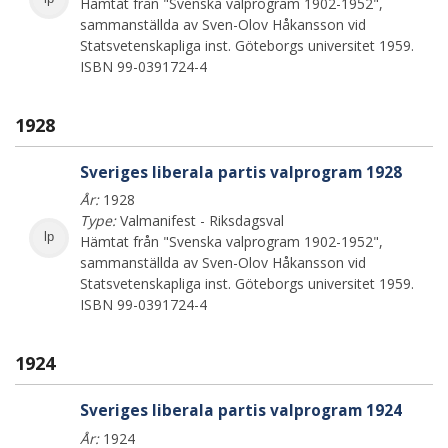
Hämtat från "Svenska valprogram 1902-1952",
sammanställda av Sven-Olov Håkansson vid
Statsvetenskapliga inst. Göteborgs universitet 1959.
ISBN 99-0391724-4
1928
Sveriges liberala partis valprogram 1928
År:
1928
Type:
Valmanifest - Riksdagsval
lp
Hämtat från "Svenska valprogram 1902-1952",
sammanställda av Sven-Olov Håkansson vid
Statsvetenskapliga inst. Göteborgs universitet 1959.
ISBN 99-0391724-4
1924
Sveriges liberala partis valprogram 1924
År:
1924