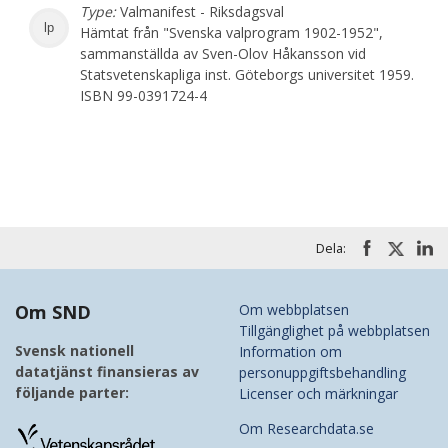
Type:
Valmanifest - Riksdagsval
lp
Hämtat från "Svenska valprogram 1902-1952",
sammanställda av Sven-Olov Håkansson vid
Statsvetenskapliga inst. Göteborgs universitet 1959.
ISBN 99-0391724-4
Dela:
Om SND
Om webbplatsen
Tillgänglighet på webbplatsen
Svensk nationell
Information om
datatjänst finansieras av
personuppgiftsbehandling
följande parter:
Licenser och märkningar
Om Researchdata.se