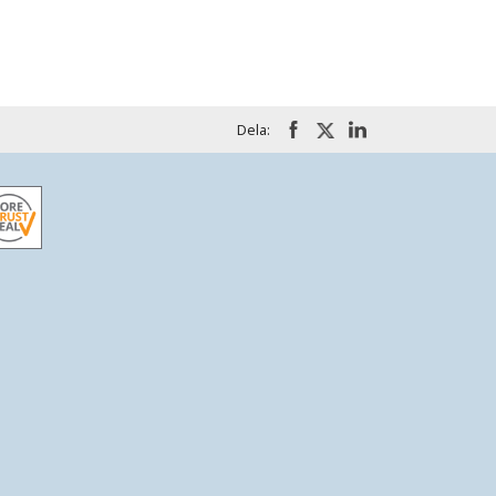
Dela: