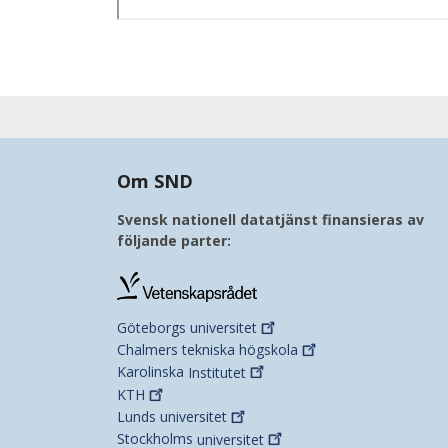
Om SND
Svensk nationell datatjänst finansieras av
följande parter:
Göteborgs
universitet
Chalmers tekniska
högskola
Karolinska
Institutet
KTH
Lunds
universitet
Stockholms
universitet