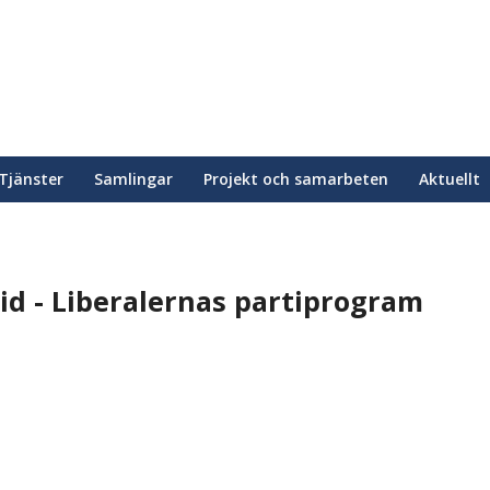
Tjänster
Samlingar
Projekt och samarbeten
Aktuellt
tid - Liberalernas partiprogram