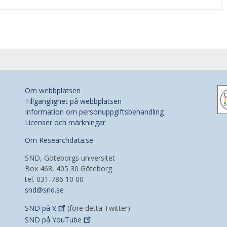
Om webbplatsen
Tillgänglighet på webbplatsen
Information om personuppgiftsbehandling
Licenser och märkningar
Om Researchdata.se
SND, Göteborgs universitet
Box 468, 405 30 Göteborg
tel. 031-786 10 00
snd@snd.se
SND på
X
(före detta Twitter)
SND på
YouTube