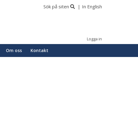
Sök på siten
In English
Logga in
Om oss
Kontakt