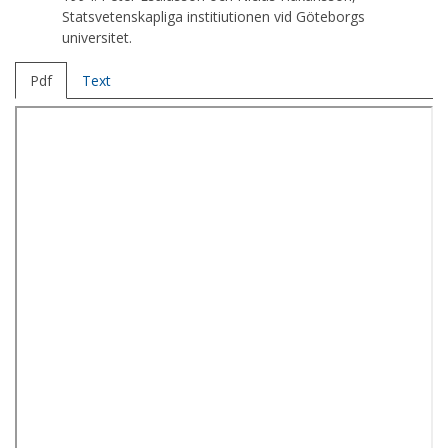
Statsvetenskapliga institiutionen vid Göteborgs
universitet.
Pdf
Text