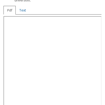
universitet.
Pdf
Text