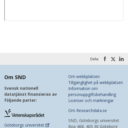
Dela:
Om SND
Om webbplatsen
Tillgänglighet på webbplatsen
Svensk nationell
Information om
datatjänst finansieras av
personuppgiftsbehandling
följande parter:
Licenser och märkningar
Om Researchdata.se
SND, Göteborgs universitet
Göteborgs
universitet
Box 468, 405 30 Göteborg