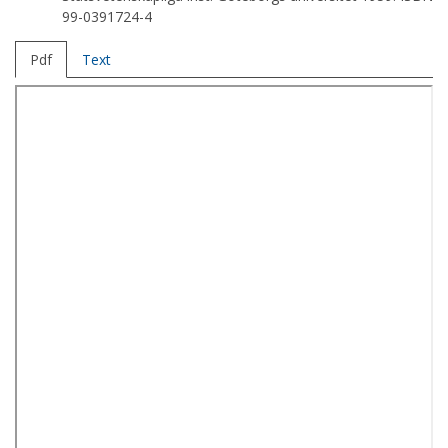
99-0391724-4
Pdf
Text