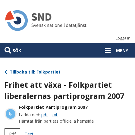
Hoppa
till
huvudinnehåll
Logga in
SÖK
MENY
Tillbaka till: Folkpartiet
Frihet att växa - Folkpartiet
liberalernas partiprogram 2007
Folkpartiet Partiprogram 2007
fp
Ladda ned:
pdf
|
txt
Hämtat från partiets officiella hemsida.
Pdf
Text