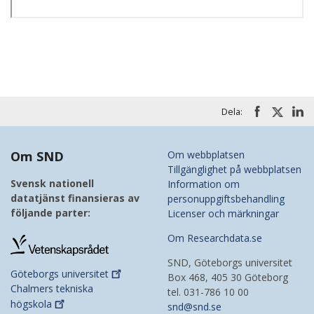
Dela:
Om SND
Om webbplatsen
Tillgänglighet på webbplatsen
Svensk nationell
Information om
datatjänst finansieras av
personuppgiftsbehandling
följande parter:
Licenser och märkningar
Om Researchdata.se
SND, Göteborgs universitet
Göteborgs
universitet
Box 468, 405 30 Göteborg
Chalmers tekniska
tel. 031-786 10 00
högskola
snd@snd.se