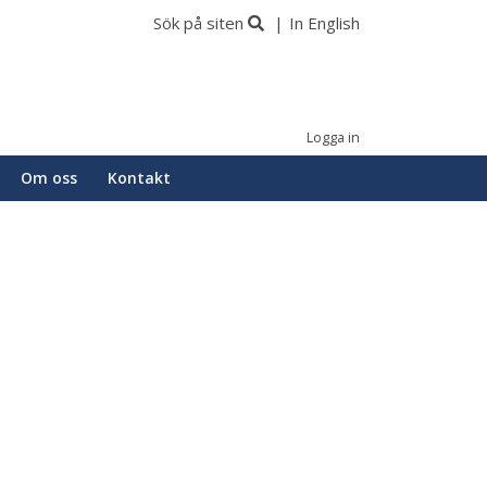
Sök på siten
In English
Logga in
Om oss
Kontakt