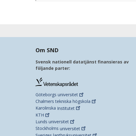
Om SND
Svensk nationell datatjänst finansieras av
följande parter:
Göteborgs
universitet
Chalmers tekniska
högskola
Karolinska
Institutet
KTH
Lunds
universitet
Stockholms
universitet
Sveriges
lantbruksuniversitet