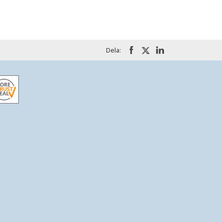
Dela: