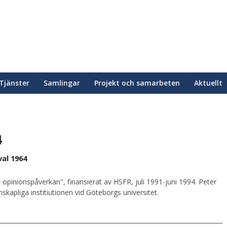
Tjänster
Samlingar
Projekt och samarbeten
Aktuellt
4
al 1964
 opinionspåverkan", finansierat av HSFR, juli 1991-juni 1994. Peter
kapliga institiutionen vid Göteborgs universitet.