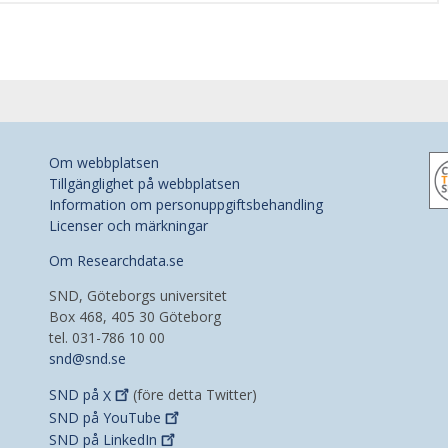
Om webbplatsen
Tillgänglighet på webbplatsen
Information om personuppgiftsbehandling
Licenser och märkningar
Om Researchdata.se
SND, Göteborgs universitet
Box 468, 405 30 Göteborg
tel. 031-786 10 00
snd@snd.se
SND på
X
(före detta Twitter)
SND på
YouTube
SND på
LinkedIn