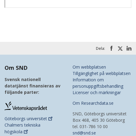
Dela:
Om SND
Om webbplatsen
Tillgänglighet på webbplatsen
Svensk nationell
Information om
datatjänst finansieras av
personuppgiftsbehandling
följande parter:
Licenser och märkningar
Om Researchdata.se
SND, Göteborgs universitet
Göteborgs
universitet
Box 468, 405 30 Göteborg
Chalmers tekniska
tel. 031-786 10 00
högskola
snd@snd.se