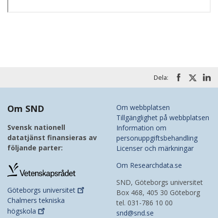
Dela:
Om SND
Om webbplatsen
Tillgänglighet på webbplatsen
Svensk nationell
Information om
datatjänst finansieras av
personuppgiftsbehandling
följande parter:
Licenser och märkningar
Om Researchdata.se
SND, Göteborgs universitet
Göteborgs
universitet
Box 468, 405 30 Göteborg
Chalmers tekniska
tel. 031-786 10 00
högskola
snd@snd.se