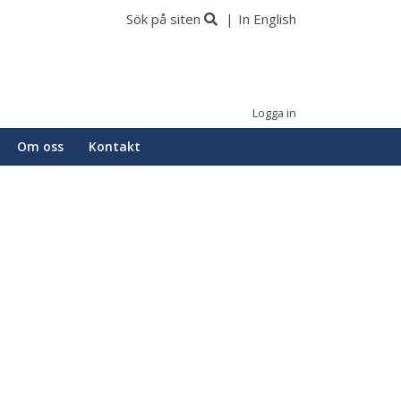
Sök på siten
In English
Logga in
Om oss
Kontakt