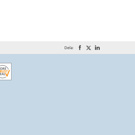
Dela: