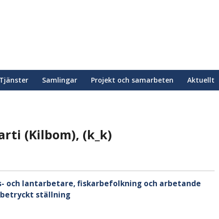
Tjänster
Samlingar
Projekt och samarbeten
Aktuellt
ti (Kilbom), (k_k)
ogs- och lantarbetare, fiskarbefolkning och arbetande
 betryckt ställning