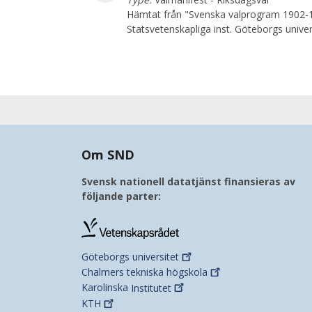
Hämtat från "Svenska valprogram 1902-
Statsvetenskapliga inst. Göteborgs unive
Om SND
Svensk nationell datatjänst finansieras av
följande parter:
Göteborgs
universitet
Chalmers tekniska
högskola
Karolinska
Institutet
KTH