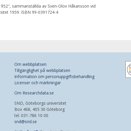
1952", sammanställda av Sven-Olov Håkansson vid
rsitet 1959. ISBN 99-0391724-4
Om webbplatsen
Tillgänglighet på webbplatsen
Information om personuppgiftsbehandling
Licenser och märkningar
Om Researchdata.se
SND, Göteborgs universitet
Box 468, 405 30 Göteborg
tel. 031-786 10 00
snd@snd.se