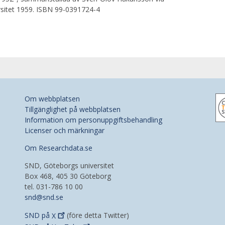
rsitet 1959. ISBN 99-0391724-4
Om webbplatsen
Tillgänglighet på webbplatsen
Information om personuppgiftsbehandling
Licenser och märkningar
Om Researchdata.se
SND, Göteborgs universitet
Box 468, 405 30 Göteborg
tel. 031-786 10 00
snd@snd.se
SND på
X
(före detta Twitter)