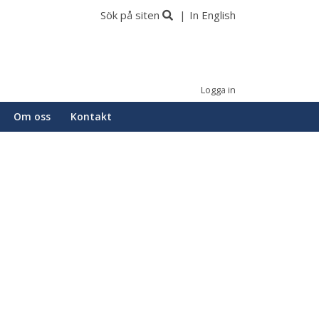
Sök på siten
In English
Logga in
Om oss
Kontakt