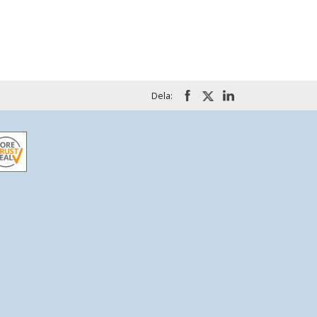
Dela: