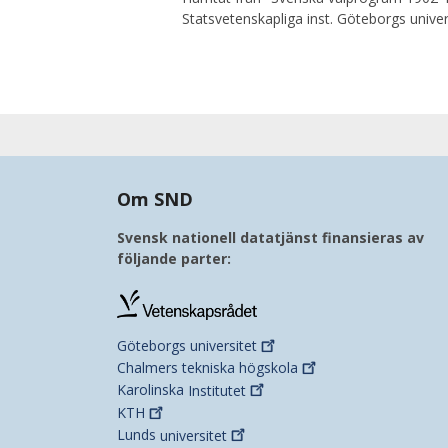
Statsvetenskapliga inst. Göteborgs unive
Om SND
Svensk nationell datatjänst finansieras av
följande parter:
Göteborgs
universitet
Chalmers tekniska
högskola
Karolinska
Institutet
KTH
Lunds
universitet