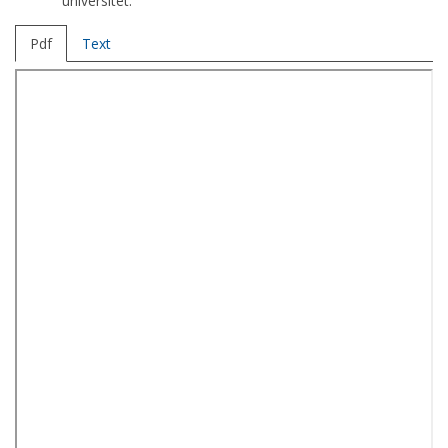
universitet.
Pdf
Text