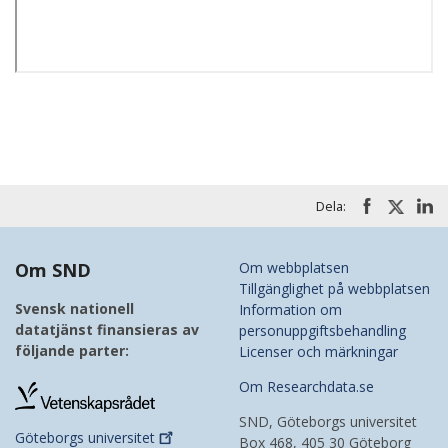
Dela:
Om SND
Om webbplatsen
Tillgänglighet på webbplatsen
Svensk nationell
Information om
datatjänst finansieras av
personuppgiftsbehandling
följande parter:
Licenser och märkningar
Om Researchdata.se
SND, Göteborgs universitet
Göteborgs
universitet
Box 468, 405 30 Göteborg