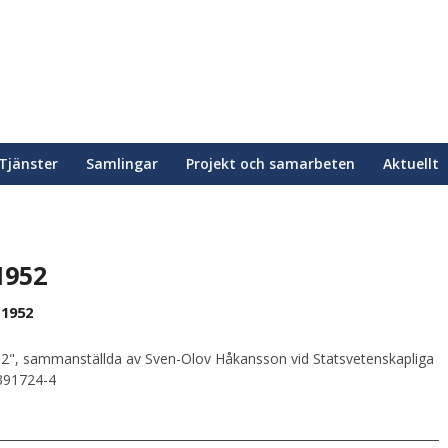
Tjänster
Samlingar
Projekt och samarbeten
Aktuellt
1952
 1952
2", sammanställda av Sven-Olov Håkansson vid Statsvetenskapliga
0391724-4