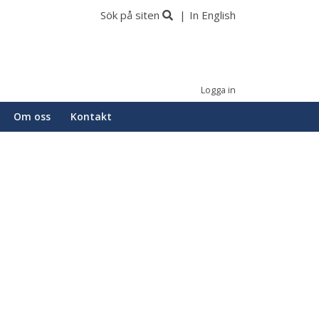
Sök på siten
In English
Logga in
Om oss
Kontakt