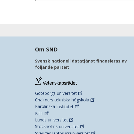
Om SND
Svensk nationell datatjänst finansieras av
följande parter:
Göteborgs
universitet
Chalmers tekniska
högskola
Karolinska
Institutet
KTH
Lunds
universitet
Stockholms
universitet
Sveriges
lantbruksuniversitet