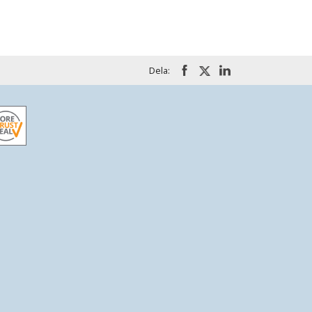
Dela: