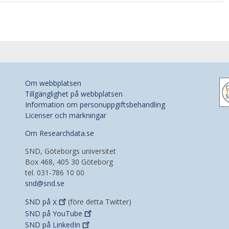
Om webbplatsen
Tillgänglighet på webbplatsen
Information om personuppgiftsbehandling
Licenser och märkningar
Om Researchdata.se
SND, Göteborgs universitet
Box 468, 405 30 Göteborg
tel. 031-786 10 00
snd@snd.se
SND på
X
(före detta Twitter)
SND på
YouTube
SND på
LinkedIn