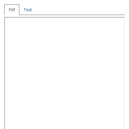
Pdf
Text