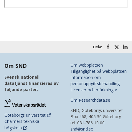
Dela:
Om SND
Om webbplatsen
Tillgänglighet på webbplatsen
Svensk nationell
Information om
datatjänst finansieras av
personuppgiftsbehandling
följande parter:
Licenser och märkningar
Om Researchdata.se
SND, Göteborgs universitet
Göteborgs
universitet
Box 468, 405 30 Göteborg
Chalmers tekniska
tel. 031-786 10 00
högskola
snd@snd.se