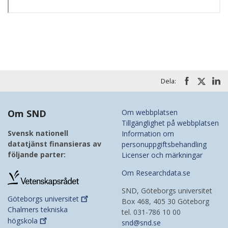
Dela:
Om SND
Om webbplatsen
Tillgänglighet på webbplatsen
Svensk nationell
Information om
datatjänst finansieras av
personuppgiftsbehandling
följande parter:
Licenser och märkningar
Om Researchdata.se
SND, Göteborgs universitet
Göteborgs
universitet
Box 468, 405 30 Göteborg
Chalmers tekniska
tel. 031-786 10 00
högskola
snd@snd.se