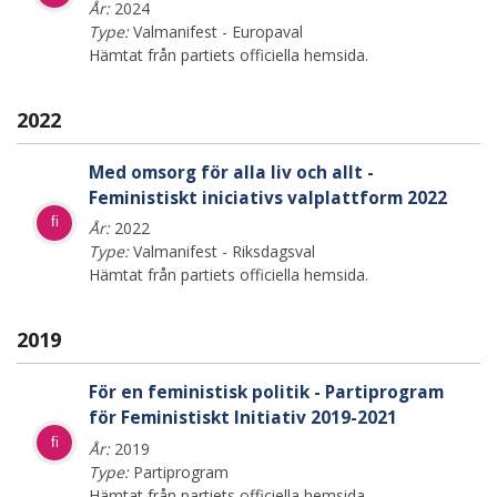
År:
2024
Type:
Valmanifest - Europaval
Hämtat från partiets officiella hemsida.
2022
Med omsorg för alla liv och allt -
Feministiskt iniciativs valplattform 2022
fi
År:
2022
Type:
Valmanifest - Riksdagsval
Hämtat från partiets officiella hemsida.
2019
För en feministisk politik - Partiprogram
för Feministiskt Initiativ 2019-2021
fi
År:
2019
Type:
Partiprogram
Hämtat från partiets officiella hemsida.