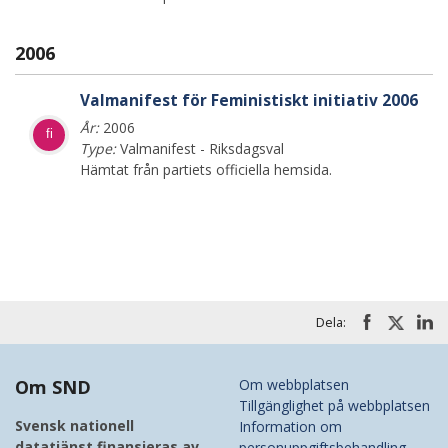
2006
Valmanifest för Feministiskt initiativ 2006
År:
2006
fi
Type:
Valmanifest - Riksdagsval
Hämtat från partiets officiella hemsida.
Dela:
Om SND
Om webbplatsen
Tillgänglighet på webbplatsen
Svensk nationell
Information om
datatjänst finansieras av
personuppgiftsbehandling