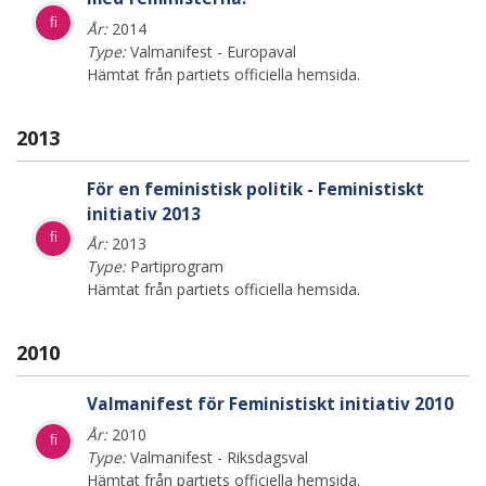
fi
År:
2014
Type:
Valmanifest - Europaval
Hämtat från partiets officiella hemsida.
2013
För en feministisk politik - Feministiskt
initiativ 2013
fi
År:
2013
Type:
Partiprogram
Hämtat från partiets officiella hemsida.
2010
Valmanifest för Feministiskt initiativ 2010
År:
2010
fi
Type:
Valmanifest - Riksdagsval
Hämtat från partiets officiella hemsida.