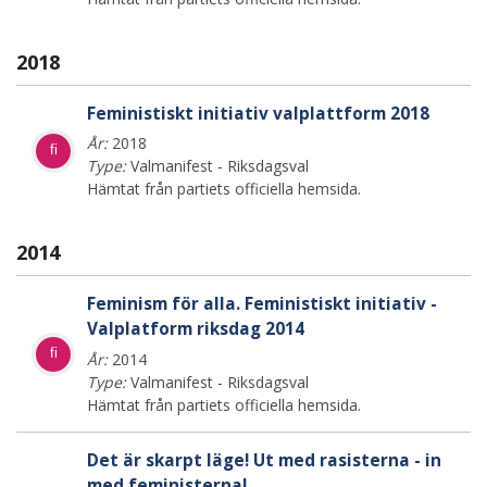
2018
Feministiskt initiativ valplattform 2018
År:
2018
fi
Type:
Valmanifest - Riksdagsval
Hämtat från partiets officiella hemsida.
2014
Feminism för alla. Feministiskt initiativ -
Valplatform riksdag 2014
fi
År:
2014
Type:
Valmanifest - Riksdagsval
Hämtat från partiets officiella hemsida.
Det är skarpt läge! Ut med rasisterna - in
med feministerna!