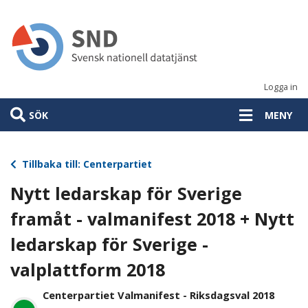
Hoppa
till
huvudinnehåll
Logga in
SÖK
MENY
Tillbaka till: Centerpartiet
Nytt ledarskap för Sverige
framåt - valmanifest 2018 + Nytt
ledarskap för Sverige -
valplattform 2018
Centerpartiet Valmanifest - Riksdagsval 2018