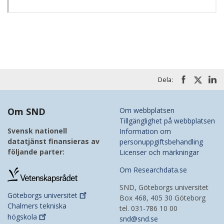
Dela:
Om SND
Om webbplatsen
Tillgänglighet på webbplatsen
Svensk nationell
Information om
datatjänst finansieras av
personuppgiftsbehandling
följande parter:
Licenser och märkningar
Om Researchdata.se
SND, Göteborgs universitet
Göteborgs
universitet
Box 468, 405 30 Göteborg
Chalmers tekniska
tel. 031-786 10 00
högskola
snd@snd.se