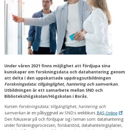
Under våren 2021 finns möjlighet att fördjupa sina
kunskaper om forskningsdata och datahantering genom
att delta i den uppskattade uppdragsutbildningen
Forskningsdata: tillgänglighet, hantering och samverkan
.
Utbildningen är ett samarbete mellan SND och
Bibliotekshögskolan/Högskolan i Borås.
Kursen
Forskningsdata: tillgänglighet, hantering och
samverkan
är en påbyggnad av SND:s webbkurs
BAS
Online
.
Den fokuserar på och fördjupar sig i teman som: datahantering
under forskningsprocessen, forskarstöd, datahanteringsplaner,