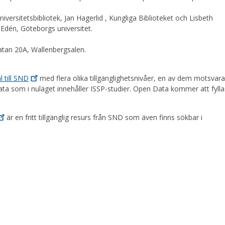
rsitetsbibliotek, Jan Hagerlid , Kungliga Biblioteket och Lisbeth
Edén, Göteborgs universitet.
tan 20A, Wallenbergsalen.
 till
SND
med flera olika tillgänglighetsnivåer, en av dem motsvara
 Data som i nuläget innehåller ISSP-studier. Open Data kommer att fyll
är en fritt tillgänglig resurs från SND som även finns sökbar i