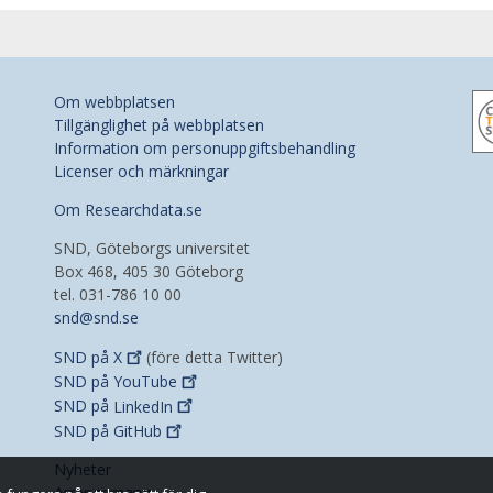
Om webbplatsen
Tillgänglighet på webbplatsen
Information om personuppgiftsbehandling
Licenser och märkningar
Om Researchdata.se
SND, Göteborgs universitet
Box 468, 405 30 Göteborg
tel. 031-786 10 00
snd@snd.se
SND på
X
(före detta Twitter)
SND på
YouTube
SND på
LinkedIn
SND på
GitHub
Nyheter
Arrangemang