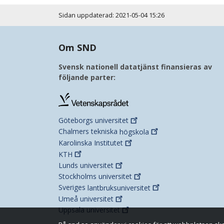
Sidan uppdaterad: 2021-05-04 15:26
Om SND
Svensk nationell datatjänst finansieras av
följande parter:
Göteborgs
universitet
Chalmers tekniska
högskola
Karolinska
Institutet
KTH
Lunds
universitet
Stockholms
universitet
Sveriges
lantbruksuniversitet
Umeå
universitet
Uppsala
universitet