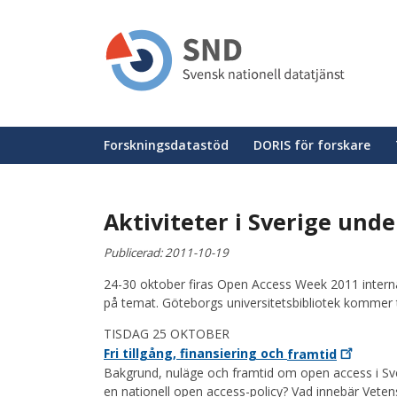
Hoppa
till
huvudinnehåll
Huvudmeny
Forskningsdatastöd
DORIS för forskare
Aktiviteter i Sverige und
Publicerad:
2011-10-19
24-30 oktober firas Open Access Week 2011 intern
på temat. Göteborgs universitetsbibliotek kommer 
TISDAG 25 OKTOBER
Fri tillgång, finansiering och
framtid
Bakgrund, nuläge och framtid om open access i Sv
en nationell open access-policy? Vad innebär Vete