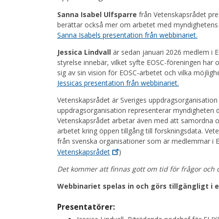
Sanna Isabel Ulfsparre
från Vetenskapsrådet pres
berättar också mer om arbetet med myndighetens 
Sanna Isabels presentation från webbinariet.
Jessica Lindvall
är sedan januari 2026 medlem i EO
styrelse innebär, vilket syfte EOSC-föreningen har 
sig av sin vision för EOSC-arbetet och vilka möjlig
Jessicas presentation från webbinariet.
Vetenskapsrådet är Sveriges uppdragsorganisation 
uppdragsorganisation representerar myndigheten de
Vetenskapsrådet arbetar även med att samordna 
arbetet kring öppen tillgång till forskningsdata. 
från svenska organisationer som är medlemmar i E
Vetenskapsrådet
)
Det kommer att finnas gott om tid för frågor och 
Webbinariet spelas in och görs tillgängligt i 
Presentatörer: