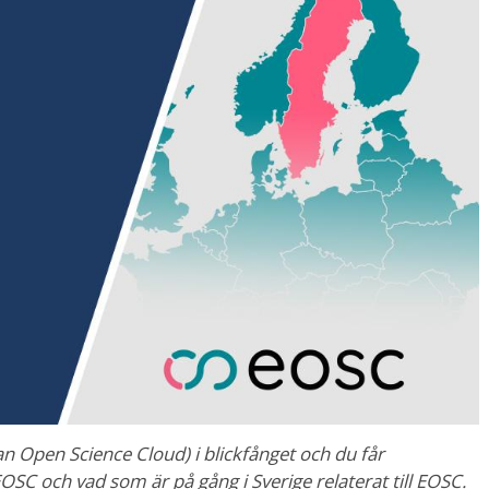
 Open Science Cloud) i blickfånget och du får
C och vad som är på gång i Sverige relaterat till EOSC.