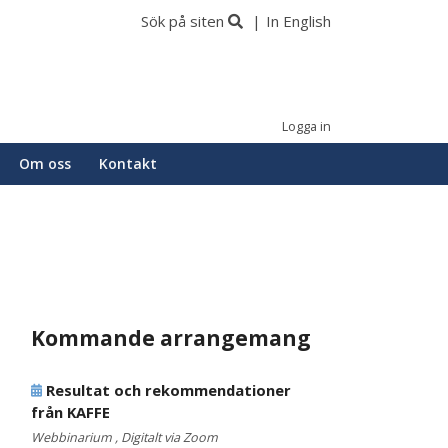
Sök på siten
In English
Logga in
Om oss
Kontakt
Kommande arrangemang
Resultat och rekommendationer
från KAFFE
Webbinarium , Digitalt via Zoom