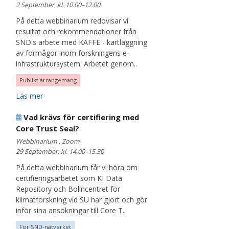
2 September, kl. 10.00–12.00
På detta webbinarium redovisar vi
resultat och rekommendationer från
SND:s arbete med KAFFE - kartläggning
av förmågor inom forskningens e-
infrastruktursystem. Arbetet genom..
Publikt arrangemang
Läs mer
Vad krävs för certifiering med
Core Trust Seal?
Webbinarium , Zoom
29 September, kl. 14.00–15.30
På detta webbinarium får vi höra om
certifieringsarbetet som KI Data
Repository och Bolincentret för
klimatforskning vid SU har gjort och gör
inför sina ansökningar till Core T..
För SND-nätverket