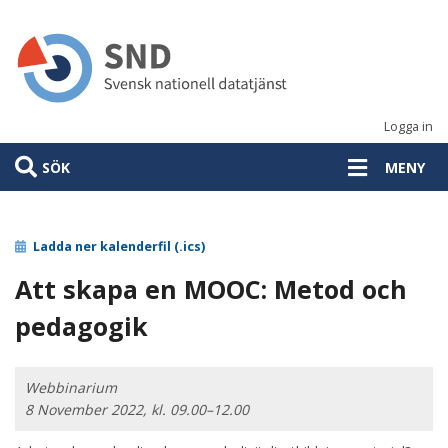
Hoppa
till
huvudinnehåll
Logga in
SÖK
MENY
Ladda ner kalenderfil (.ics)
Att skapa en MOOC: Metod och
pedagogik
Webbinarium
8 November 2022, kl. 09.00–12.00