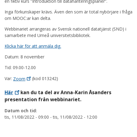
en fiktiv kurs ”Introduktion till datahanteringsplaner”.
Inga förkunskaper krävs. Även den som är total nybörjare i fråga
om MOOC:ar kan delta.
Webbinariet arrangeras av Svensk nationell datatjänst (SND) i
samarbete med Umeå universitetsbibliotek.
Klicka här för att anmäla dig.
Datum: 8 november
Tid: 09.00-12.00
Var:
Zoom
(kod 013242)
Här
kan du ta del av Anna-Karin Åsanders
presentation från webbinariet.
Datum och tid:
tis, 11/08/2022 - 09:00
-
tis, 11/08/2022 - 12:00