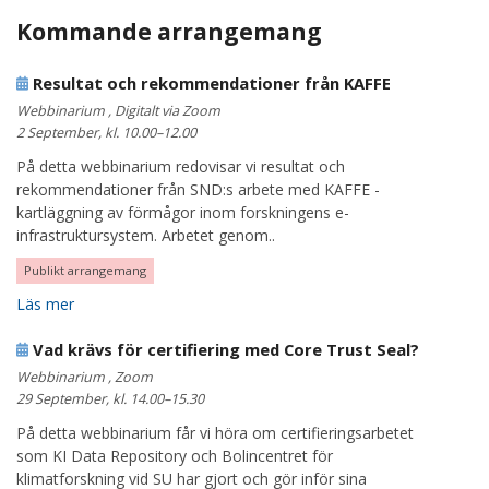
Kommande arrangemang
Resultat och rekommendationer från KAFFE
Webbinarium , Digitalt via Zoom
2 September, kl. 10.00–12.00
På detta webbinarium redovisar vi resultat och
rekommendationer från SND:s arbete med KAFFE -
kartläggning av förmågor inom forskningens e-
infrastruktursystem. Arbetet genom..
Publikt arrangemang
Läs mer
Vad krävs för certifiering med Core Trust Seal?
Webbinarium , Zoom
29 September, kl. 14.00–15.30
På detta webbinarium får vi höra om certifieringsarbetet
som KI Data Repository och Bolincentret för
klimatforskning vid SU har gjort och gör inför sina