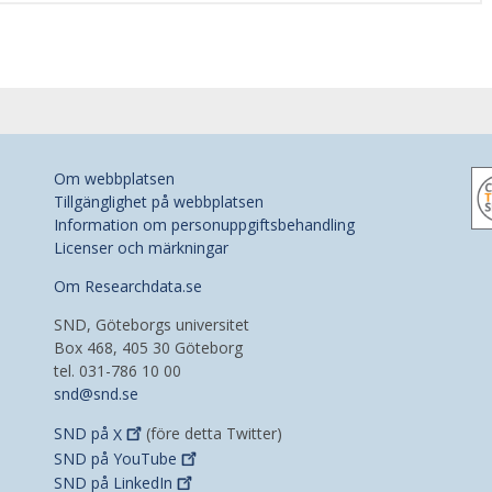
Om webbplatsen
Tillgänglighet på webbplatsen
Information om personuppgiftsbehandling
Licenser och märkningar
Om Researchdata.se
SND, Göteborgs universitet
Box 468, 405 30 Göteborg
tel. 031-786 10 00
snd@snd.se
SND på
X
(före detta Twitter)
SND på
YouTube
SND på
LinkedIn