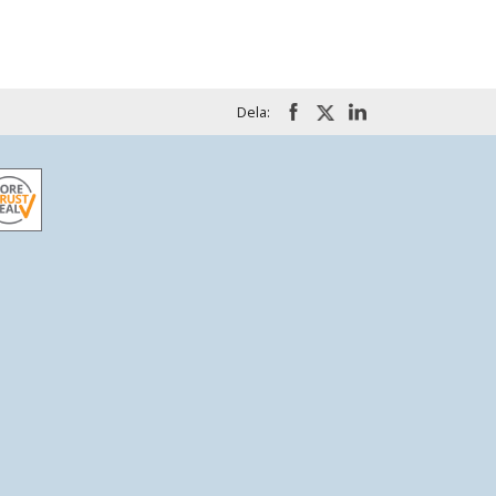
Dela: