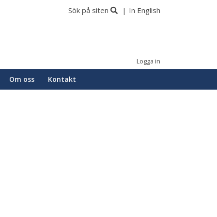
Sök på siten
In English
Logga in
Om oss
Kontakt