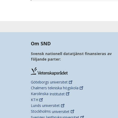
Om SND
Svensk nationell datatjänst finansieras av
följande parter:
Göteborgs
universitet
Chalmers tekniska
högskola
Karolinska
Institutet
KTH
Lunds
universitet
Stockholms
universitet
Sveriges
lantbruksuniversitet