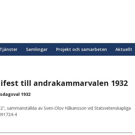
Tjänster
Samlingar
Projekt och samarbeten
Aktuellt
fest till andrakammarvalen 1932
sdagsval 1932
2", sammanställda av Sven-Olov Håkansson vid Statsvetenskapliga
0391724-4