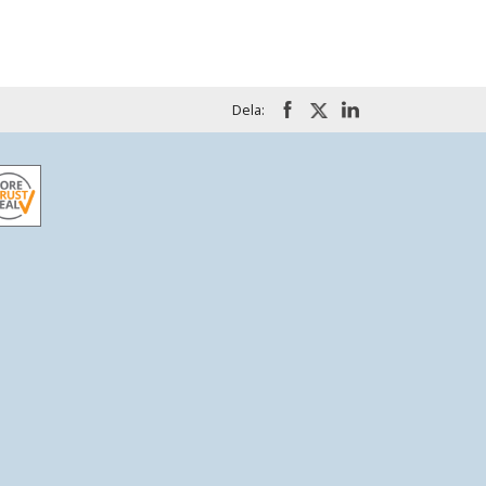
Dela: