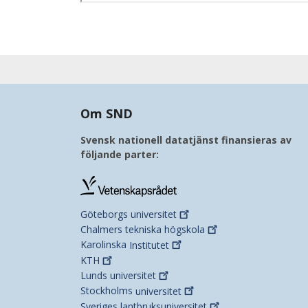
Om SND
Svensk nationell datatjänst finansieras av
följande parter:
Göteborgs
universitet
Chalmers tekniska
högskola
Karolinska
Institutet
KTH
Lunds
universitet
Stockholms
universitet
Sveriges
lantbruksuniversitet