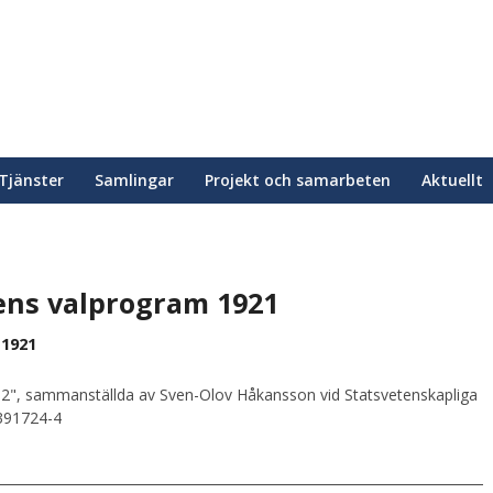
Tjänster
Samlingar
Projekt och samarbeten
Aktuellt
ens valprogram 1921
 1921
2", sammanställda av Sven-Olov Håkansson vid Statsvetenskapliga
0391724-4