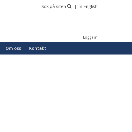
Sök på siten
In English
Logga in
Om oss
Kontakt