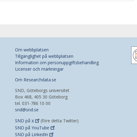
Om webbplatsen
Tillgänglighet på webbplatsen
Information om personuppgiftsbehandling
Licenser och märkningar
Om Researchdata.se
SND, Göteborgs universitet
Box 468, 405 30 Göteborg
tel. 031-786 10 00
snd@snd.se
SND på
X
(före detta Twitter)
SND på
YouTube
SND på
LinkedIn