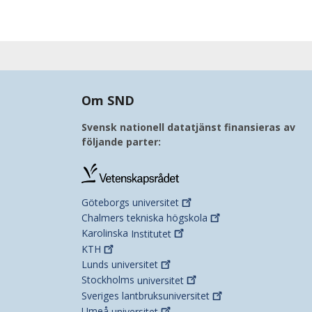
Om SND
Svensk nationell datatjänst finansieras av
följande parter:
Göteborgs
universitet
Chalmers tekniska
högskola
Karolinska
Institutet
KTH
Lunds
universitet
Stockholms
universitet
Sveriges
lantbruksuniversitet
Umeå
universitet