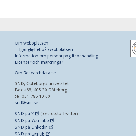
Om webbplatsen
Tillgänglighet på webbplatsen
Information om personuppgiftsbehandling
Licenser och märkningar
Om Researchdata.se
SND, Göteborgs universitet
Box 468, 405 30 Göteborg
tel. 031-786 10 00
snd@snd.se
SND på
X
(före detta Twitter)
SND på
YouTube
SND på
LinkedIn
SND på
GitHub