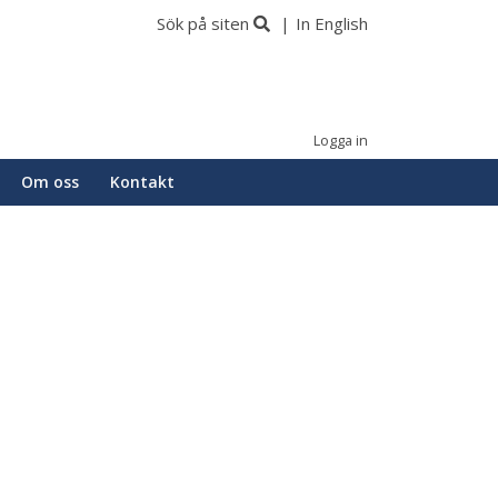
Sök på siten
In English
Logga in
Om oss
Kontakt