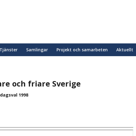
Tjänster
Samlingar
Projekt och samarbeten
Aktuellt
re och friare Sverige
dagsval 1998