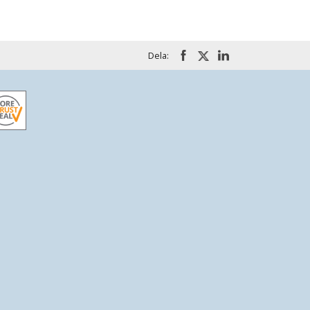
Dela: