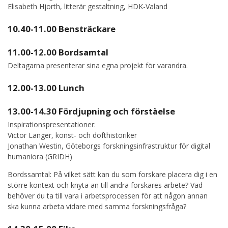
Elisabeth Hjorth, litterär gestaltning, HDK-Valand
10.40-11.00 Bensträckare
11.00-12.00 Bordsamtal
Deltagarna presenterar sina egna projekt för varandra.
12.00-13.00 Lunch
13.00-14.30 Fördjupning och förståelse
Inspirationspresentationer:
Victor Langer, konst- och dofthistoriker
Jonathan Westin, Göteborgs forskningsinfrastruktur för digital
humaniora (GRIDH)
Bordssamtal: På vilket sätt kan du som forskare placera dig i en
större kontext och knyta an till andra forskares arbete? Vad
behöver du ta till vara i arbetsprocessen för att någon annan
ska kunna arbeta vidare med samma forskningsfråga?