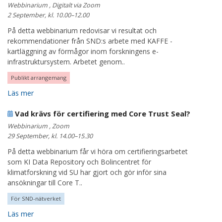
Webbinarium , Digitalt via Zoom
2 September, kl. 10.00–12.00
På detta webbinarium redovisar vi resultat och
rekommendationer från SND:s arbete med KAFFE -
kartläggning av förmågor inom forskningens e-
infrastruktursystem. Arbetet genom..
Publikt arrangemang
Läs mer
Vad krävs för certifiering med Core Trust Seal?
Webbinarium , Zoom
29 September, kl. 14.00–15.30
På detta webbinarium får vi höra om certifieringsarbetet
som KI Data Repository och Bolincentret för
klimatforskning vid SU har gjort och gör inför sina
ansökningar till Core T..
För SND-nätverket
Läs mer