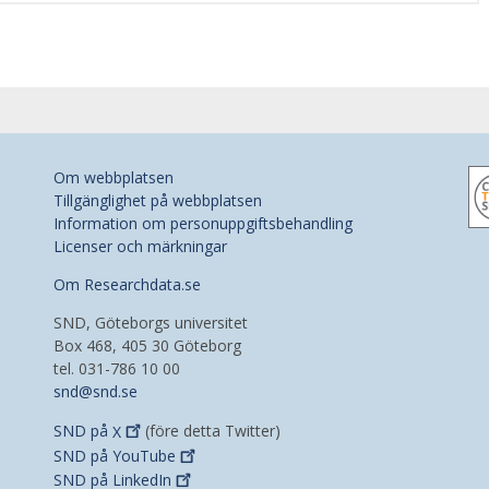
Om webbplatsen
Tillgänglighet på webbplatsen
Information om personuppgiftsbehandling
Licenser och märkningar
Om Researchdata.se
SND, Göteborgs universitet
Box 468, 405 30 Göteborg
tel. 031-786 10 00
snd@snd.se
SND på
X
(före detta Twitter)
SND på
YouTube
SND på
LinkedIn