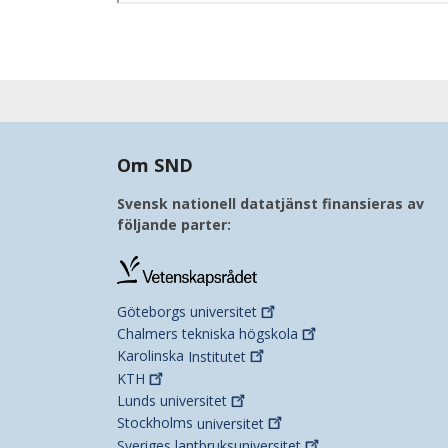
Om SND
Svensk nationell datatjänst finansieras av
följande parter:
Göteborgs
universitet
Chalmers tekniska
högskola
Karolinska
Institutet
KTH
Lunds
universitet
Stockholms
universitet
Sveriges
lantbruksuniversitet