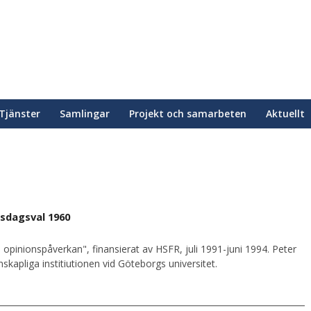
Tjänster
Samlingar
Projekt och samarbeten
Aktuellt
sdagsval 1960
 opinionspåverkan", finansierat av HSFR, juli 1991-juni 1994. Peter
kapliga institiutionen vid Göteborgs universitet.