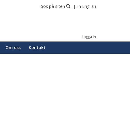
Sök på siten
In English
Logga in
Om oss
Kontakt