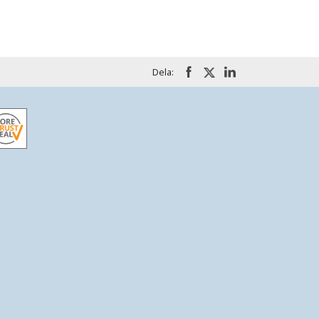
Dela: