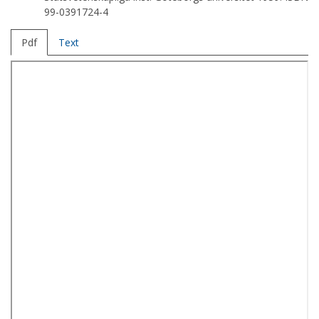
99-0391724-4
Pdf
Text