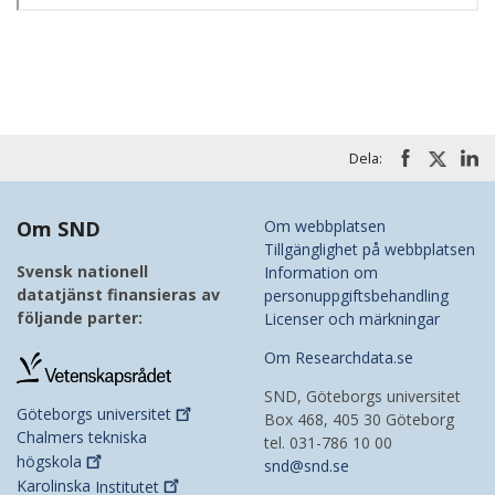
Dela:
Om SND
Om webbplatsen
Tillgänglighet på webbplatsen
Svensk nationell
Information om
datatjänst finansieras av
personuppgiftsbehandling
följande parter:
Licenser och märkningar
Om Researchdata.se
SND, Göteborgs universitet
Göteborgs
universitet
Box 468, 405 30 Göteborg
Chalmers tekniska
tel. 031-786 10 00
högskola
snd@snd.se
Karolinska
Institutet