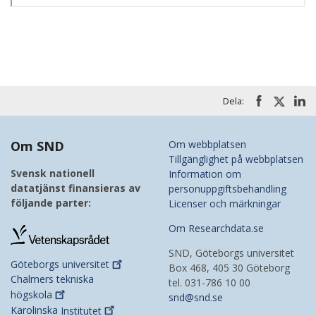
Dela:
Om SND
Om webbplatsen
Tillgänglighet på webbplatsen
Svensk nationell
Information om
datatjänst finansieras av
personuppgiftsbehandling
följande parter:
Licenser och märkningar
Om Researchdata.se
SND, Göteborgs universitet
Göteborgs
universitet
Box 468, 405 30 Göteborg
Chalmers tekniska
tel. 031-786 10 00
högskola
snd@snd.se
Karolinska
Institutet