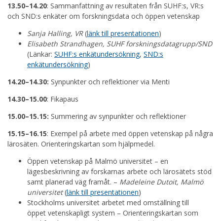
13.50–14.20
: Sammanfattning av resultaten från SUHF:s, VR:s
och SND:s enkäter om forskningsdata och öppen vetenskap
Sanja Halling, VR
(
länk till presentationen
)
Elisabeth Strandhagen, SUHF forskningsdatagrupp/SND
(Länkar:
SUHF:s enkätundersökning
,
SND:s
enkätundersökning
)
14.20–14.30:
Synpunkter och reflektioner via Menti
14.30–15.00
: Fikapaus
15.00–15.15:
Summering av synpunkter och reflektioner
15.15–16.15
: Exempel på arbete med öppen vetenskap på några
lärosäten. Orienteringskartan som hjälpmedel.
Öppen vetenskap på Malmö universitet – en
lägesbeskrivning av forskarnas arbete och lärosätets stöd
samt planerad väg framåt. –
Madeleine Dutoit, Malmö
universitet
(
länk till presentationen
)
Stockholms universitet arbetet med omställning till
öppet vetenskapligt system – Orienteringskartan som