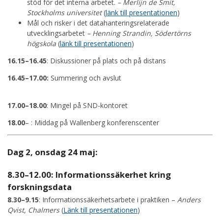
stöd för det interna arbetet.
– Merlijn de Smit,
Stockholms universitet
(
länk till presentationen
)
Mål och risker i det datahanteringsrelaterade
utvecklingsarbetet
– Henning Strandin, Södertörns
högskola
(
länk till presentationen
)
16.15–16.45
: Diskussioner på plats och på distans
16.45–17.00:
Summering och avslut
17.00–18.00
: Mingel på SND-kontoret
18.00
–
: Middag på Wallenberg konferenscenter
Dag 2, onsdag 24 maj:
8.30–12.00:
Informationssäkerhet kring
forskningsdata
8.30–9.15
: Informationssäkerhetsarbete i praktiken –
Anders
Qvist, Chalmers
(
Länk till presentationen
)