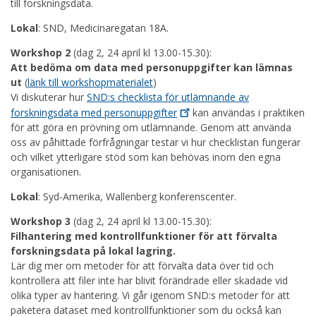
till forskningsdata.
Lokal
: SND, Medicinaregatan 18A.
Workshop 2
(dag 2, 24 april kl 13.00-15.30):
Att bedöma om data med personuppgifter kan lämnas
ut
(
länk till workshopmaterialet
)
Vi diskuterar hur
SND:s checklista för utlämnande av
forskningsdata med
personuppgifter
kan användas i praktiken
för att göra en prövning om utlämnande. Genom att använda
oss av påhittade förfrågningar testar vi hur checklistan fungerar
och vilket ytterligare stöd som kan behövas inom den egna
organisationen.
Lokal
: Syd-Amerika, Wallenberg konferenscenter.
Workshop 3
(dag 2, 24 april kl 13.00-15.30):
Filhantering med kontrollfunktioner för att förvalta
forskningsdata på lokal lagring.
Lär dig mer om metoder för att förvalta data över tid och
kontrollera att filer inte har blivit förändrade eller skadade vid
olika typer av hantering. Vi går igenom SND:s metoder för att
paketera dataset med kontrollfunktioner som du också kan