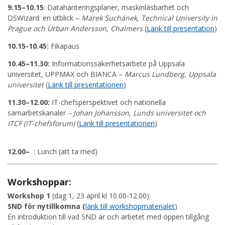
9.15–10.15
: Datahanteringsplaner, maskinläsbarhet och
DSWizard: en utblick –
Marek Suchánek, Technical University in
Prague och Urban Andersson, Chalmers
(
Länk till presentation
)
10.15-10.45:
Fikapaus
10.45–11.30:
Informationssäkerhetsarbete på Uppsala
universitet, UPPMAX och BIANCA –
Marcus Lundberg, Uppsala
universitet
(
Länk till presentationen
)
11.30–12.00:
IT-chefsperspektivet och nationella
samarbetskanaler
– Johan Johansson, Lunds universitet och
ITCF (IT-chefsforum)
(
Länk till presentationen
)
12.00–
: Lunch (att ta med)
Workshoppar:
Workshop 1
(dag 1, 23 april kl 10.00-12.00):
SND för nytillkomna (
länk till workshopmaterialet
)
En introduktion till vad SND är och arbetet med öppen tillgång