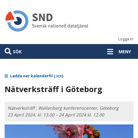
Hoppa
till
huvudinnehåll
Logga in
SÖK
MENY
Ladda ner kalenderfil (.ics)
Nätverksträff i Göteborg
Nätverksträff , Wallenberg konferenscenter, Göteborg
23 April 2024, kl. 13.00 – 24 April 2024 kl. 12.00