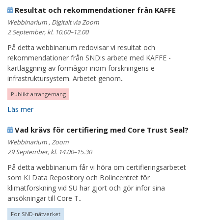
Resultat och rekommendationer från KAFFE
Webbinarium , Digitalt via Zoom
2 September, kl. 10.00–12.00
På detta webbinarium redovisar vi resultat och
rekommendationer från SND:s arbete med KAFFE -
kartläggning av förmågor inom forskningens e-
infrastruktursystem. Arbetet genom..
Publikt arrangemang
Läs mer
Vad krävs för certifiering med Core Trust Seal?
Webbinarium , Zoom
29 September, kl. 14.00–15.30
På detta webbinarium får vi höra om certifieringsarbetet
som KI Data Repository och Bolincentret för
klimatforskning vid SU har gjort och gör inför sina
ansökningar till Core T..
För SND-nätverket