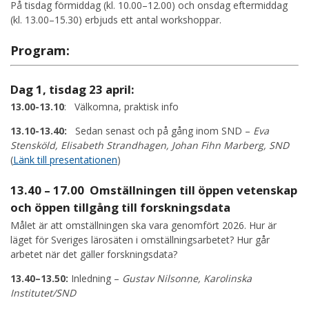
På tisdag förmiddag (kl. 10.00–12.00) och onsdag eftermiddag
(kl. 13.00–15.30) erbjuds ett antal workshoppar.
Program:
Dag 1, tisdag 23 april:
13.00-13.10
: Välkomna, praktisk info
13.10-13.40:
Sedan senast och på gång inom SND –
Eva
Stensköld, Elisabeth Strandhagen, Johan Fihn Marberg, SND
(
Länk till presentationen
)
13.40 – 17.00 Omställningen till öppen vetenskap
och öppen tillgång till forskningsdata
Målet är att omställningen ska vara genomfört 2026. Hur är
läget för Sveriges lärosäten i omställningsarbetet? Hur går
arbetet när det gäller forskningsdata?
13.40–13.50:
Inledning –
Gustav Nilsonne, Karolinska
Institutet/SND