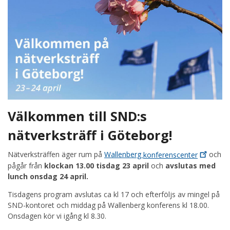
Välkommen till SND:s
nätverksträff i Göteborg!
Nätverksträffen äger rum på
Wallenberg
konferenscenter
och
pågår från
klockan 13.00 tisdag 23 april
och
avslutas med
lunch onsdag 24 april.
Tisdagens program avslutas ca kl 17 och efterföljs av mingel på
SND-kontoret och middag på Wallenberg konferens kl 18.00.
Onsdagen kör vi igång kl 8.30.